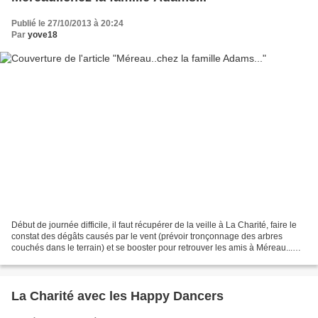
Publié le 27/10/2013 à 20:24
Par
yove18
Début de journée difficile, il faut récupérer de la veille à La Charité, faire le
constat des dégâts causés par le vent (prévoir tronçonnage des arbres
couchés dans le terrain) et se booster pour retrouver les amis à Méreau...
Sous une pluie battante...
La Charité avec les Happy Dancers