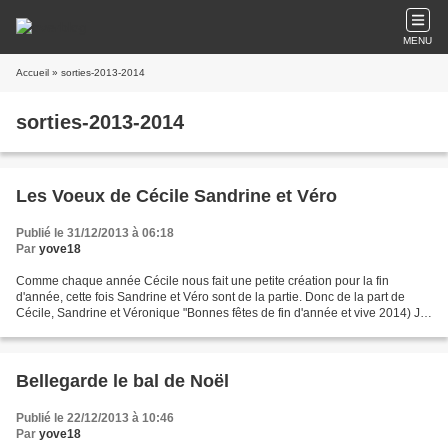
MENU
Accueil
» sorties-2013-2014
sorties-2013-2014
Les Voeux de Cécile Sandrine et Véro
Publié le 31/12/2013 à 06:18
Par
yove18
Comme chaque année Cécile nous fait une petite création pour la fin
d'année, cette fois Sandrine et Véro sont de la partie. Donc de la part de
Cécile, Sandrine et Véronique "Bonnes fêtes de fin d'année et vive 2014) Je
vous remercie les filles pour ce...
Bellegarde le bal de Noël
Publié le 22/12/2013 à 10:46
Par
yove18