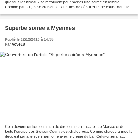
que tous les niveaux se retrouvent pour passer une soirée ensemble.
Comme partout, ils se croisent aux heures de début et fin de cours, donc leur
permettre de les voir tous ensembles...
Superbe soirée à Myennes
Publié le 12/12/2013 à 14:38
Par
yove18
Cela devient un lieu commun de dire combien l’accueil de Maryse et de
toute l’équipe des Stetson Country est chaleureux. Comme chaque année la
déco est parfaite et en harmonie avec le thème du bal. Celui-ci sera la