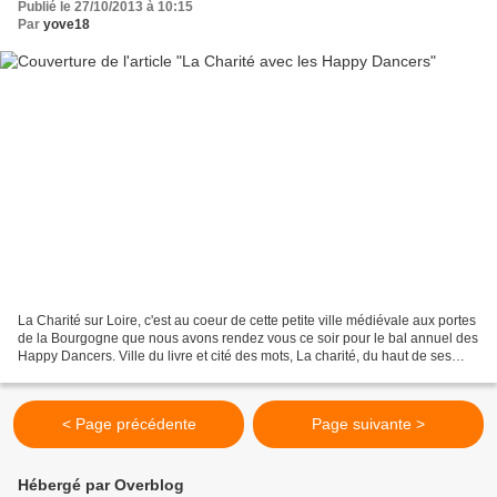
Publié le 27/10/2013 à 10:15
Par
yove18
La Charité sur Loire, c'est au coeur de cette petite ville médiévale aux portes
de la Bourgogne que nous avons rendez vous ce soir pour le bal annuel des
Happy Dancers. Ville du livre et cité des mots, La charité, du haut de ses
magnifiques remparts surplombe...
< Page précédente
Page suivante >
Hébergé par Overblog