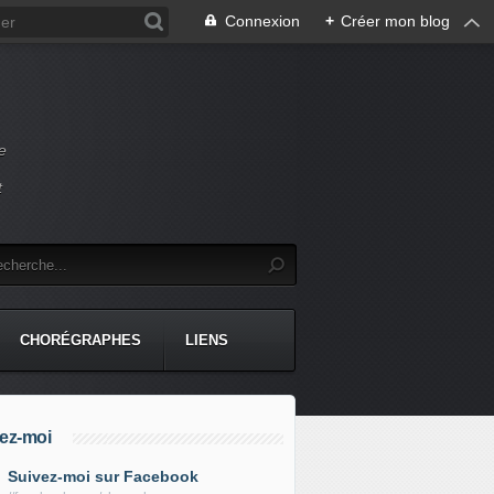
Connexion
+
Créer mon blog
e
t
CHORÉGRAPHES
LIENS
ez-moi
Suivez-moi sur Facebook