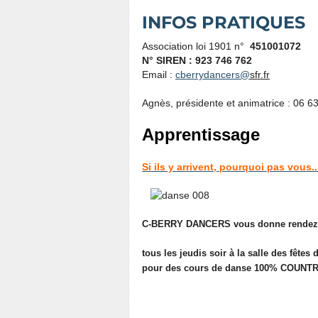
INFOS PRATIQUES
Association loi 1901 n°
451001072
N° SIREN : 923 746 762
Email :
cberrydancers@
sfr.fr
Agnès, présidente et animatrice : 06 6
Apprentissage
Si ils y arrivent, pourquoi pas vous.
C
-BERRY DANCERS vous donne rendez
tous les jeudis soir à la salle des fêtes
pour des cours de danse 100% COUNT