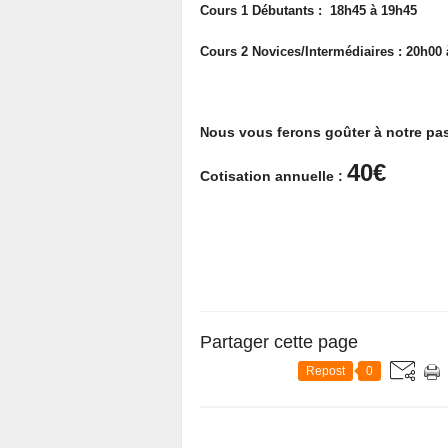
Cours 1 Débutants : 18h45 à 19h45
Cours 2 Novices/Intermédiaires : 20h00
ous vous ferons goûter à notre pa
N
40€
Cotisation annuelle :
Partager cette page
Repost
0