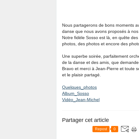
Nous partagerons de bons moments avec 
danse que nous avons proposés à no
Notre fidèle Sosso est là, en quête des
photos, des photos et encore des photo
Une superbe soirée, parfaitement orch
de la danse et des amis, que demander 
Bravo et merci à Jean-Pierre et toute s
et le plaisir partagé.
Quelques_photos
Album_Sosso
Vidéo_Jean-Michel
Partager cet article
Repost
0