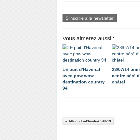
S'inscrire à la newsletter
Vous aimerez aussi :
LE puit d'Havenat
23/07/14 ani
avec pow wow
centre aéré d
destination country
châtel
94
Album - La-Charite-26-10-13