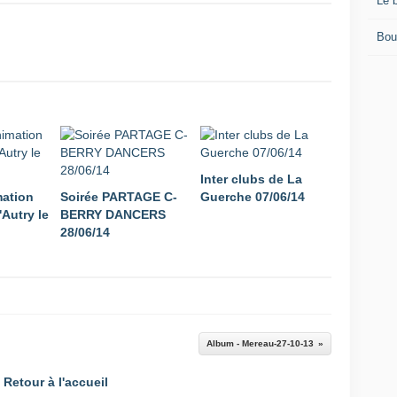
Le 
Bou
Inter clubs de La
mation
Soirée PARTAGE C-
Guerche 07/06/14
'Autry le
BERRY DANCERS
28/06/14
Album - Mereau-27-10-13
Retour à l'accueil