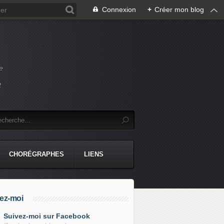
Connexion
+
Créer mon blog
e
t
CHORÉGRAPHES
LIENS
ez-moi
Suivez-moi sur Facebook