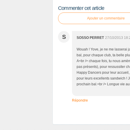
Commenter cet article
Ajouter un commentaire
S
SOSSO PERRET
27/10/2013 18:
Wouah ! Yove, je ne me lasserai ja
bal, pour chaque club, ta belle p
A<br /> chaque fois, tu nous amèn
pas présents), pour ressussiter 
Happy Dancers pour leur accueil, l
pour leurs excellents sandwich ! 
prochain bal.<br /> Longue vie au 
Répondre