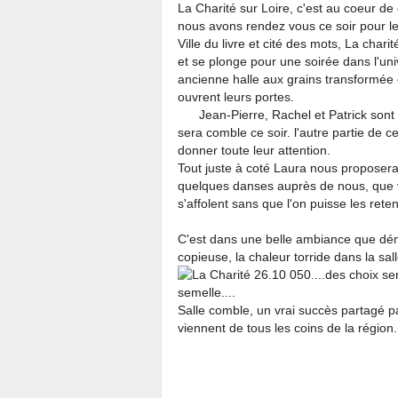
La Charité sur Loire, c'est au coeur de
nous avons rendez vous ce soir pour l
Ville du livre et cité des mots, La cha
et se plonge pour une soirée dans l'un
ancienne halle aux grains transformée 
ouvrent leurs portes.
Jean-Pierre, Rachel et Patrick sont 
sera comble ce soir. l'autre partie de 
donner toute leur attention.
Tout juste à coté Laura nous proposera
quelques danses auprès de nous, que vou
s'affolent sans que l'on puisse les reteni
C'est dans une belle ambiance que déma
copieuse, la chaleur torride dans la sal
....des choix se
semelle....
Salle comble, un vrai succès partagé p
viennent de tous les coins de la région.