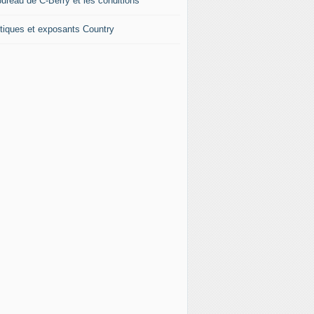
bureau de C-Berry et les conditions
tiques et exposants Country