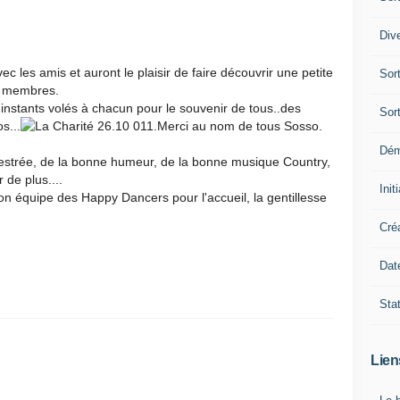
Div
les amis et auront le plaisir de faire découvrir une petite
Sor
s membres.
 instants volés à chacun pour le souvenir de tous..des
Sor
s...
.Merci au nom de tous Sosso.
Dé
estrée, de la bonne humeur, de la bonne musique Country,
de plus....
Init
on équipe des Happy Dancers pour l'accueil, la gentillesse
Cré
Dat
Sta
Lien