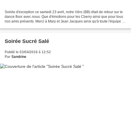
Soirée d'exception ce samedi 23 avril, notre Véro (BB) était de retour sur le
dance floor avec nous. Que d'émotions pour les Cberry ainsi que pour tous
nos amis présents. Merci à Mary et Jean Jacques ainsi qu'à toute l'équipe du
Farwest Albinien pour...
Soirée Sucré Salé
Publié le 03/04/2016 à 12:52
Par
Sandrine