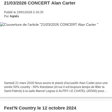
21/03/2026 CONCERT Alan Carter
Publié le 19/01/2026 à 16:35
Par
Agnès
Samedi 21 mars 2026 Nous avons le plaisir d'accueillir Alan Carter pour une
soirée 50% country - 50% Irlandaise (et oui il est toujours temps de fêter la
Saint Patrick) à la salle Marcel Legras à AUTRY LE CHATEL (45500) pour
un bal-concert. Ouverture...
Fest'N Country le 12 octobre 2024