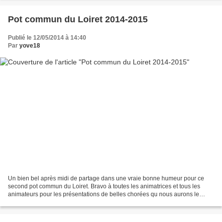
Pot commun du Loiret 2014-2015
Publié le 12/05/2014 à 14:40
Par
yove18
Un bien bel après midi de partage dans une vraie bonne humeur pour ce
second pot commun du Loiret. Bravo à toutes les animatrices et tous les
animateurs pour les présentations de belles chorées qu nous aurons le
plaisir de retrouver sur les dancefloors....