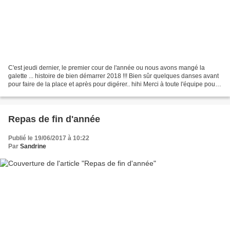
C'est jeudi dernier, le premier cour de l'année ou nous avons mangé la
galette ... histoire de bien démarrer 2018 !!! Bien sûr quelques danses avant
pour faire de la place et après pour digérer.. hihi Merci à toute l'équipe pour
votre présence, gros bisous...
Repas de fin d'année
Publié le 19/06/2017 à 10:22
Par
Sandrine