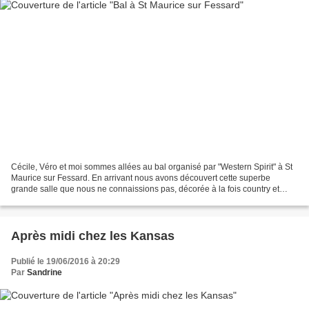
Cécile, Véro et moi sommes allées au bal organisé par "Western Spirit" à St
Maurice sur Fessard. En arrivant nous avons découvert cette superbe
grande salle que nous ne connaissions pas, décorée à la fois country et
Halloween.... des sorcières au plafond......
Après midi chez les Kansas
Publié le 19/06/2016 à 20:29
Par
Sandrine