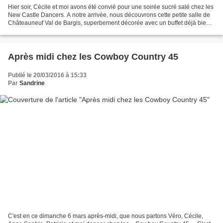
Hier soir, Cécile et moi avons été convié pour une soirée sucré salé chez les
New Castle Dancers. A notre arrivée, nous découvrons cette petite salle de
Châteauneuf Val de Bargis, superbement décorée avec un buffet déjà bien
rempli de bonne chose élaboré...
Après midi chez les Cowboy Country 45
Publié le 20/03/2016 à 15:33
Par
Sandrine
C'est en ce dimanche 6 mars après-midi, que nous partons Véro, Cécile,