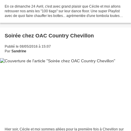
En ce dimanche 24 Avril, c'est avec grand plaisir que Cécile et moi allons
retrouver nos amis les "100 tiags" sur leur dance floor. Une super Playlist
avec de quoi faire chauffer les bottes... agrémentée d'une tombola toutes
enveloppes gagnantes.... quelles...
Soirée chez OAC Country Chevillon
Publié le 08/05/2016 à 15:07
Par
Sandrine
Hier soir, Cécile et moi sommes allées pour la première fois à Chevillon sur