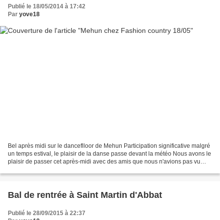
Publié le 18/05/2014 à 17:42
Par
yove18
Bel après midi sur le danceflloor de Mehun Participation significative malgré
un temps estival, le plaisir de la danse passe devant la météo Nous avons le
plaisir de passer cet après-midi avec des amis que nous n'avions pas vu
depuis longtemps mais aussi...
Bal de rentrée à Saint Martin d'Abbat
Publié le 28/09/2015 à 22:37