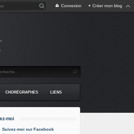
Connexion
+
Créer mon blog
e
t
CHORÉGRAPHES
LIENS
ez-moi
Suivez-moi sur Facebook