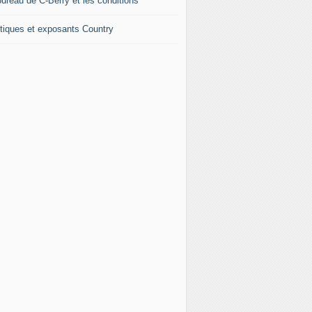
bureau de C-Berry et les conditions
tiques et exposants Country