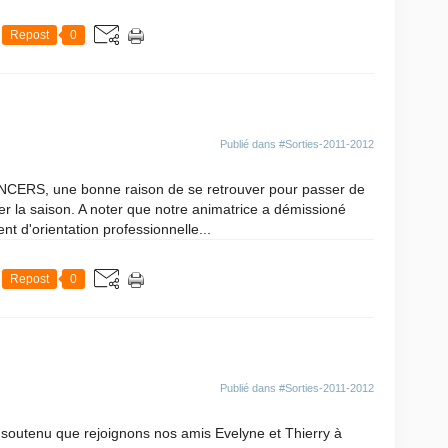
Repost
0
Publié dans
#Sorties-2011-2012
CERS, une bonne raison de se retrouver pour passer de
r la saison. A noter que notre animatrice a démissioné
t d'orientation professionnelle...
Repost
0
Publié dans
#Sorties-2011-2012
 soutenu que rejoignons nos amis Evelyne et Thierry à