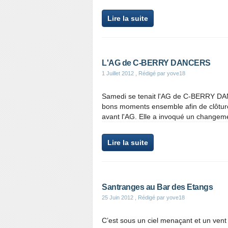
Lire la suite
L'AG de C-BERRY DANCERS
1 Juillet 2012
, Rédigé par yove18
Samedi se tenait l'AG de C-BERRY DAN
bons moments ensemble afin de clôture
avant l'AG. Elle a invoqué un changemen
Lire la suite
Santranges au Bar des Etangs
25 Juin 2012
, Rédigé par yove18
C’est sous un ciel menaçant et un vent