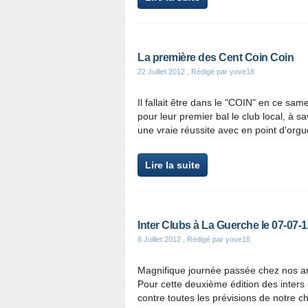
La première des Cent Coin Coin
22 Juillet 2012
, Rédigé par yove18
Il fallait être dans le "COIN" en ce same
pour leur premier bal le club local, à sa
une vraie réussite avec en point d'orgu
Lire la suite
Inter Clubs à La Guerche le 07-07-1
8 Juillet 2012
, Rédigé par yove18
Magnifique journée passée chez nos 
Pour cette deuxième édition des inters cl
contre toutes les prévisions de notre c