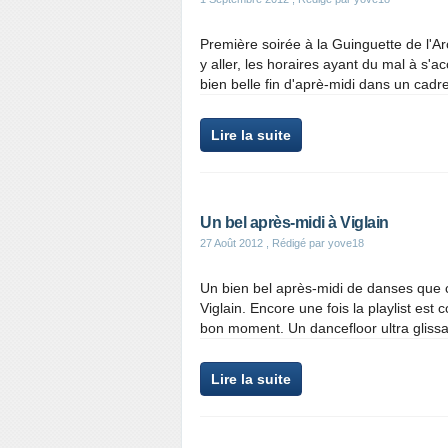
Première soirée à la Guinguette de l'
y aller, les horaires ayant du mal à s'a
bien belle fin d'aprè-midi dans un cadr
Lire la suite
Un bel après-midi à Viglain
27 Août 2012
, Rédigé par yove18
Un bien bel après-midi de danses que 
Viglain. Encore une fois la playlist est
bon moment. Un dancefloor ultra glissan
Lire la suite