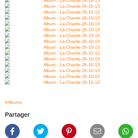
#Albums
Partager