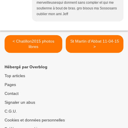
merveilleusesqui donnent sans compter et qui me
soutienne à bout de bras. gro bisous ma Sossosans
oublier mon ami Jeff
< Chatillon2015 photos
St Martin d'Abbat 11-04-15
libres
>
Hébergé par Overblog
Top articles
Pages
Contact
Signaler un abus
C.G.U.
Cookies et données personnelles