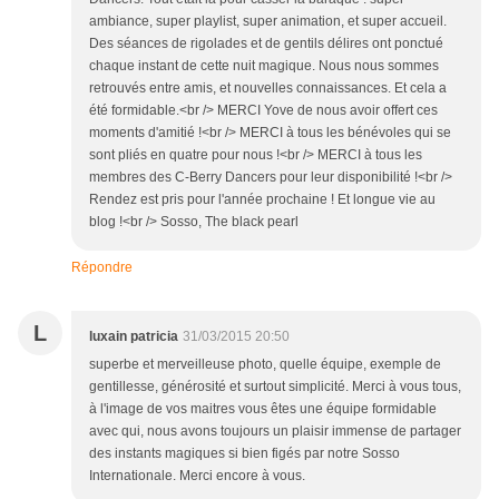
ambiance, super playlist, super animation, et super accueil.
Des séances de rigolades et de gentils délires ont ponctué
chaque instant de cette nuit magique. Nous nous sommes
retrouvés entre amis, et nouvelles connaissances. Et cela a
été formidable.<br /> MERCI Yove de nous avoir offert ces
moments d'amitié !<br /> MERCI à tous les bénévoles qui se
sont pliés en quatre pour nous !<br /> MERCI à tous les
membres des C-Berry Dancers pour leur disponibilité !<br />
Rendez est pris pour l'année prochaine ! Et longue vie au
blog !<br /> Sosso, The black pearl
Répondre
L
luxain patricia
31/03/2015 20:50
superbe et merveilleuse photo, quelle équipe, exemple de
gentillesse, générosité et surtout simplicité. Merci à vous tous,
à l'image de vos maitres vous êtes une équipe formidable
avec qui, nous avons toujours un plaisir immense de partager
des instants magiques si bien figés par notre Sosso
Internationale. Merci encore à vous.