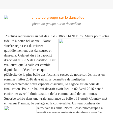
photo de groupe sur le dancefloor
28 clubs représentés au bal des C-BERRY DANCERS
.Merci pour votre
fidélité à notre bal annuel. Notre
sincère regret est de refuser
quotidiennement des danseuses et
danseurs. Cela est du à la capacité
d’accueil du CCS de Chatillon.Il est
vrai aussi que la salle est comble
depuis la mi décembre ce qui
plébiscite de la plus belle des façons le succès de notre soirée, .nous en
sommes flattés 2016 devrait nous permettre de multiplier
considérablement notre capacité d’accueil, le négoce est en cour de
finalisation. Pour un bal qui devrait avoir lieu le 02 Avril 2016.date à
confirmer avec l’administration de la communauté de communes
Superbe soirée dans une vraie ambiance de folie où l’esprit Country met
en valeur l’amitié, le partage et la convivialité. Un vrai bonheur de
retrouver les amis. Notre Sosso photographe
a
rempli ses cartes mémoires de photos vous les