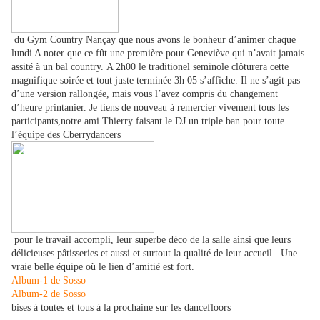
du Gym Country Nançay que nous avons le bonheur d’animer chaque
lundi A noter que ce fût une première pour Geneviève qui n’avait jamais
assité à un bal country.
A 2h00 le traditionel seminole clôturera cette
magnifique soirée et tout juste terminée 3h 05 s’affiche. Il ne s’agit pas
d’une version rallongée, mais vous l’avez compris du changement
d’heure printanier. Je tiens de nouveau à remercier vivement tous les
participants,notre ami Thierry faisant le DJ un triple ban pour toute
l’équipe des Cberrydancers
pour le travail accompli, leur superbe déco de la salle ainsi que leurs
délicieuses pâtisseries et aussi et surtout la qualité de leur accueil.. Une
vraie belle équipe où le lien d’amitié est fort.
Album-1 de Sosso
Album-2 de Sosso
bises à toutes et tous à la prochaine sur les dancefloors