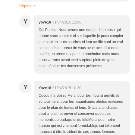
Répondre
Y
yove18
01/04/2015 12:06
Oui Patricia Nous avons une équipe fabuleuse qui
donne sans compter et sur laquelle je peux compter.
leur soutien.leurs sourires et leur amitié sont un vrai
soutien très heureux de vous avoir accuilli à notre
soirée; on prend rdv pour la prochaine mais nous
nous verrons avant c'est surptout plein de gros
bisousà toi et tes danseuses présentes
Y
Yove18
01/04/2015 10:30
Cocou ma Sosso Merci pour tes mots si gentils et
surtout merci pour les magnifiques photos réalisées
pour le plair de toutes et tous. Grâce à toi chacun
peut à loisir retrouver et conserver quelques
moments de partage et de fêteMerci pour notre
équipe qui est vraiment formidableje sui tellement
heureux d être le zident de ces jeunes femmes