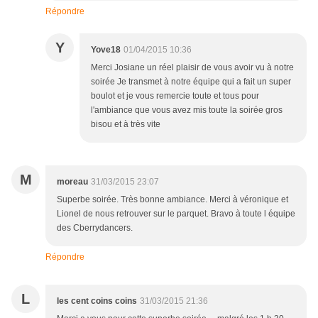
Répondre
Y
Yove18
01/04/2015 10:36
Merci Josiane un réel plaisir de vous avoir vu à notre
soirée Je transmet à notre équipe qui a fait un super
boulot et je vous remercie toute et tous pour
l'ambiance que vous avez mis toute la soirée gros
bisou et à très vite
M
moreau
31/03/2015 23:07
Superbe soirée. Très bonne ambiance. Merci à véronique et
Lionel de nous retrouver sur le parquet. Bravo à toute l équipe
des Cberrydancers.
Répondre
L
les cent coins coins
31/03/2015 21:36