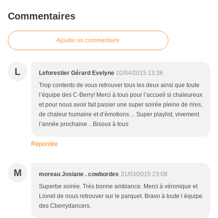
Commentaires
Ajouter un commentaire
L
Leforestier Gérard Evelyne
02/04/2015 13:38
Trop contents de vous retrouver tous les deux ainsi que toute
l’équipe des C-Berry! Merci à tous pour l’accueil si chaleureux
et pour nous avoir fait passer une super soirée pleine de rires,
de chaleur humaine et d’émotions… Super playlist, vivement
l’année prochaine…Bisous à tous
Répondre
M
moreau Josiane . cowbordes
31/03/2015 23:08
Superbe soirée. Très bonne ambiance. Merci à véronique et
Lionel de nous retrouver sur le parquet. Bravo à toute l équipe
des Cberrydancers.