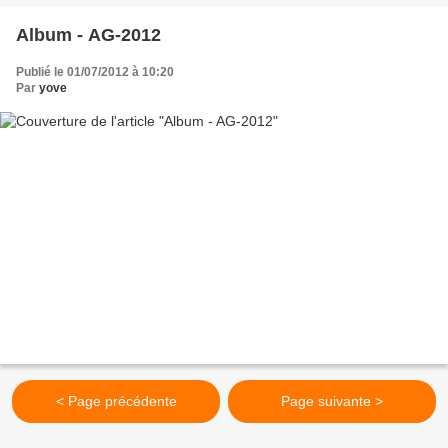
Album - AG-2012
Publié le 01/07/2012 à 10:20
Par
yove
< Page précédente
Page suivante >