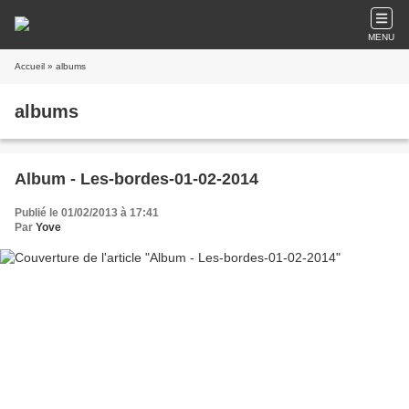
MENU
Accueil
» albums
albums
Album - Les-bordes-01-02-2014
Publié le 01/02/2013 à 17:41
Par
Yove