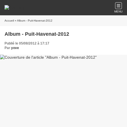
MENU
Accueil
» Album - Puit-Havenat-2012
Album - Puit-Havenat-2012
Publié le 05/08/2012 à 17:17
Par
yove