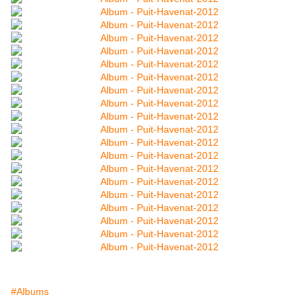
#Albums