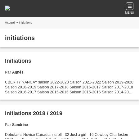
MENU
Accueil
» initiations
initiations
Initiations
Par
Agnès
CBERRY NANCAY saison 2022-2023 Saison 2021-2022 Saison 2019-2020
Saison 2018-2019 Saison 2017-2018 Saison 2016-2017 Saison 2017-2018
Saison 2016-2017 Saison 2015-2016 Saison 2015-2016 Saison 2014-2015
Saison 2013-2014 Saison 2012-2013 Saisons2010 à 2012...
Initiations 2018 / 2019
Par
Sandrine
Débutants Novice Canadian stroll - 32 Just a girl - 16 Cowboy Charleston -