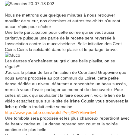
Nous ne mettrons que quelques minutes à nous retrouver
mouiller de sueur, nos chemises et autres tee-shirts n'auront
aucun répis pour sécher....
Une belle participation pour cette soirée qui se veut aussi
caritative puisque une partie de la recette sera reversée à
l'association contre la mucoviscidose. Belle initiative des Cent
Coins Coins la solidarité dans le plaisir et le partage, bravo.
Les danses s'enchaînent au gré d'une belle playlist, on se
régale!!!
J'aurais le plaisir de faire l'initiation de Courtland Grapevine que
nous avons proposée au pot commun du Loiret, cette petite
danse dédiée au niveau débutant a rencontrée un beau succès,
merci à vous d'avoir partager ce moment de découverte. Pour
celles et ceux qui souhaitent la faire découvrir, voici le lien de la
vidéo et sachez que sur le site de Irène Cousin vous trouverez la
fiche qu'elle a traduit cette semaine.
http://www.youtube.com/watch?v=jXMYVEwr6v4
.
Une tombola sera proposée et les plus chanceux repartiront avec
de beaux cadeaux. La danse reprend son court et la soirée
continue de plus belle.