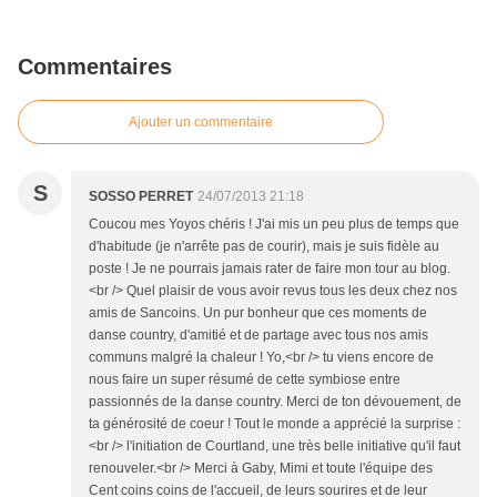
Commentaires
Ajouter un commentaire
S
SOSSO PERRET
24/07/2013 21:18
Coucou mes Yoyos chéris ! J'ai mis un peu plus de temps que
d'habitude (je n'arrête pas de courir), mais je suis fidèle au
poste ! Je ne pourrais jamais rater de faire mon tour au blog.
<br /> Quel plaisir de vous avoir revus tous les deux chez nos
amis de Sancoins. Un pur bonheur que ces moments de
danse country, d'amitié et de partage avec tous nos amis
communs malgré la chaleur ! Yo,<br /> tu viens encore de
nous faire un super résumé de cette symbiose entre
passionnés de la danse country. Merci de ton dévouement, de
ta générosité de coeur ! Tout le monde a apprécié la surprise :
<br /> l'initiation de Courtland, une très belle initiative qu'il faut
renouveler.<br /> Merci à Gaby, Mimi et toute l'équipe des
Cent coins coins de l'accueil, de leurs sourires et de leur