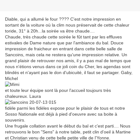
Diable, qui a allumé le four ???? C'est notre impression en
sortant de la voiture où la clim nous préservait de cette chaleur
toride, 31° à 20h...la soirée va être chaude....
Chaude, très chaude cette soirée le fût tant par les effluves
estivales de Dame nature que par l'ambiance du bal. Douce
impression de fraicheur en entrant dans cette belle salle de
Sancoins, mais cela ne restera qu'une impression relative. Un
grand plaisir de retrouver nos amis, il y a pas mal de temps que
nous n'étions venus dans ce joli coin du Cher, les agendas sont
blindés et n'ayant pas le don d'ubicuité, il faut se partager. Gaby,
Michel
et toute leur équipe sont là pour l'accueil toujours très
chaleureux. Laura
fidèle parmi les fidèles expose pour le plaisir de tous et notre
Sosso Nationale est déjà à pied d'oeuvre avec sa boite à
souvenirs.
Une frugale collation avant le début du bal et c'est parti.... Nous
retrouvons le bon "Sens" à notre table, petit clin d'oeil à Martine
et Christian venu de cette belle petite ville de l'Yonne.