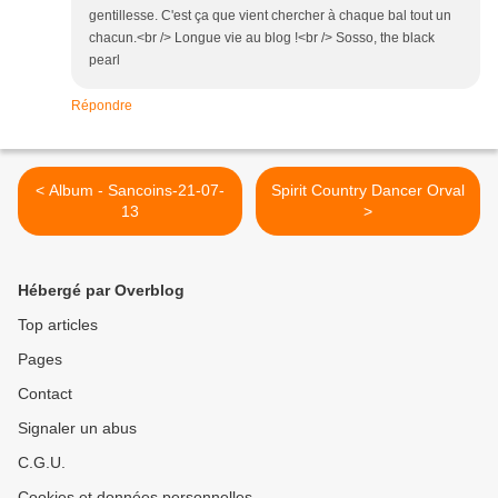
gentillesse. C'est ça que vient chercher à chaque bal tout un
chacun.<br /> Longue vie au blog !<br /> Sosso, the black
pearl
Répondre
< Album - Sancoins-21-07-
Spirit Country Dancer Orval
13
>
Hébergé par Overblog
Top articles
Pages
Contact
Signaler un abus
C.G.U.
Cookies et données personnelles