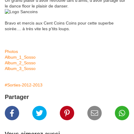
Un grand plaisir d'avoir retrouvé tant d'amis, d'avoir partagé sur
le dance floor le plaisir de danser.
Bravo et mercis aux Cent Coins Coins pour cette superbe
soirée.... à très vite les p'tits loups.
Photos
Album_1_Sosso
Album_2_Sosso
Album_3_Sosso
#Sorties-2012-2013
Partager