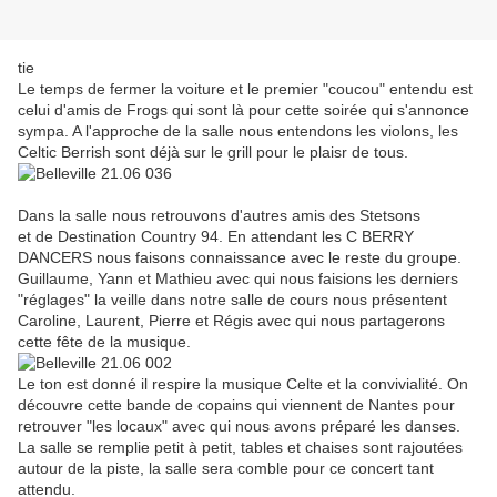
tie
Le temps de fermer la voiture et le premier "coucou" entendu est
celui d'amis de Frogs qui sont là pour cette soirée qui s'annonce
sympa. A l'approche de la salle nous entendons les violons, les
Celtic Berrish sont déjà sur le grill pour le plaisr de tous.
Dans la salle nous retrouvons d'autres amis des Stetsons
et de Destination Country 94. En attendant les C BERRY
DANCERS nous faisons connaissance avec le reste du groupe.
Guillaume, Yann et Mathieu avec qui nous faisions les derniers
"réglages" la veille dans notre salle de cours nous présentent
Caroline, Laurent, Pierre et Régis avec qui nous partagerons
cette fête de la musique.
Le ton est donné il respire la musique Celte et la convivialité. On
découvre cette bande de copains qui viennent de Nantes pour
retrouver "les locaux" avec qui nous avons préparé les danses.
La salle se remplie petit à petit, tables et chaises sont rajoutées
autour de la piste, la salle sera comble pour ce concert tant
attendu.