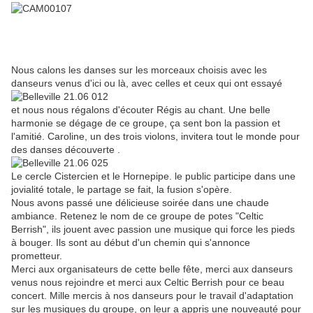
Nous calons les danses sur les morceaux choisis avec les
danseurs venus d'ici ou là, avec celles et ceux qui ont essayé
et nous nous régalons d'écouter Régis au chant. Une belle
harmonie se dégage de ce groupe, ça sent bon la passion et
l'amitié. Caroline, un des trois violons, invitera tout le monde pour
des danses découverte .
Le cercle Cistercien et le Hornepipe. le public participe dans une
jovialité totale, le partage se fait, la fusion s'opère.
Nous avons passé une délicieuse soirée dans une chaude
ambiance. Retenez le nom de ce groupe de potes "Celtic
Berrish", ils jouent avec passion une musique qui force les pieds
à bouger. Ils sont au début d'un chemin qui s'annonce
prometteur.
Merci aux organisateurs de cette belle fête, merci aux danseurs
venus nous rejoindre et merci aux Celtic Berrish pour ce beau
concert. Mille mercis à nos danseurs pour le travail d'adaptation
sur les musiques du groupe, on leur a appris une nouveauté pour