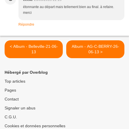
étonnante au départ mais tellement bien au final. à refaire.
merci
Répondre
< Album - Belleville-21-06-
Album - AG-C-BERRY-26-
13
06-13 >
Hébergé par Overblog
Top articles
Pages
Contact
Signaler un abus
C.G.U.
Cookies et données personnelles