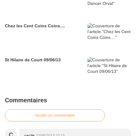
Chez les Cent Coins Coins....
St Hilaire de Court 09/06/13
Commentaires
Ajouter un commentaire
C
cecile
23/06/2013 22:15