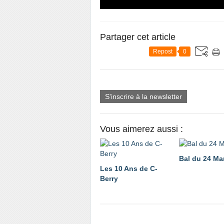
Partager cet article
Repost
0
S'inscrire à la newsletter
Vous aimerez aussi :
Bal du 24 Ma
Les 10 Ans de C-
Berry