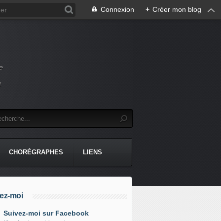
Connexion
+
Créer mon blog
e
t
CHORÉGRAPHES
LIENS
ez-moi
Suivez-moi sur Facebook