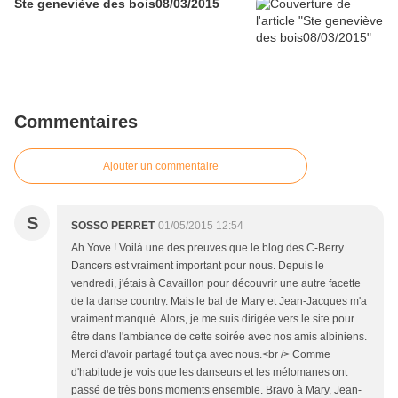
Ste geneviève des bois08/03/2015
Commentaires
Ajouter un commentaire
S
SOSSO PERRET
01/05/2015 12:54
Ah Yove ! Voilà une des preuves que le blog des C-Berry
Dancers est vraiment important pour nous. Depuis le
vendredi, j'étais à Cavaillon pour découvrir une autre facette
de la danse country. Mais le bal de Mary et Jean-Jacques m'a
vraiment manqué. Alors, je me suis dirigée vers le site pour
être dans l'ambiance de cette soirée avec nos amis albiniens.
Merci d'avoir partagé tout ça avec nous.<br /> Comme
d'habitude je vois que les danseurs et les mélomanes ont
passé de très bons moments ensemble. Bravo à Mary, Jean-