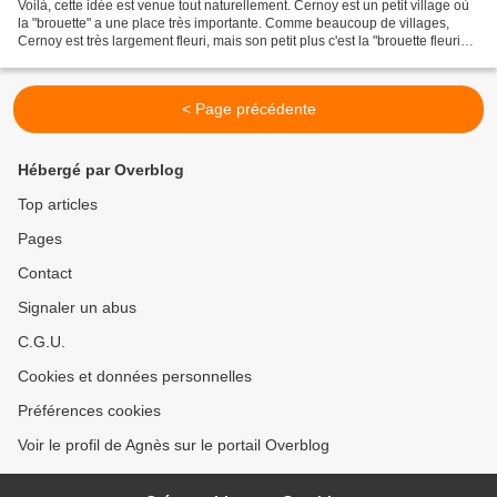
Voilà, cette idée est venue tout naturellement. Cernoy est un petit village où
la "brouette" a une place très importante. Comme beaucoup de villages,
Cernoy est très largement fleuri, mais son petit plus c'est la "brouette fleurie".
On en voit partout...
< Page précédente
Hébergé par Overblog
Top articles
Pages
Contact
Signaler un abus
C.G.U.
Cookies et données personnelles
Préférences cookies
Voir le profil de Agnès sur le portail Overblog