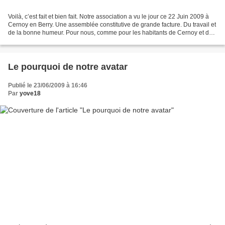
Voilà, c’est fait et bien fait. Notre association a vu le jour ce 22 Juin 2009 à
Cernoy en Berry. Une assemblée constitutive de grande facture. Du travail et
de la bonne humeur. Pour nous, comme pour les habitants de Cernoy et des
communes environnantes,...
Le pourquoi de notre avatar
Publié le 23/06/2009 à 16:46
Par
yove18