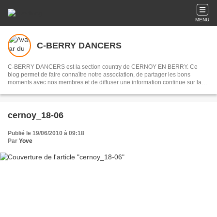
MENU
C-BERRY DANCERS
C-BERRY DANCERS est la section country de CERNOY EN BERRY. Ce
blog permet de faire connaître notre association, de partager les bons
moments avec nos membres et de diffuser une information continue sur la
vie de notre association.
cernoy_18-06
Publié le 19/06/2010 à 09:18
Par
Yove