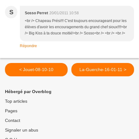
S
Sosso Perret
20/01/2011 10:58
<br /> Chapeau Prési!!! C'est toujours encourageant pour les
élèves d'avoir les encouragements du grand chef sioux!!!!<br
/> Big Kiss à ta douce moitié!<br /> Sosso<br /> <br /> <br />
Répondre
< Jouet-08-10-10
La-Guerche-16-01-11 >
Hébergé par Overblog
Top articles
Pages
Contact
Signaler un abus