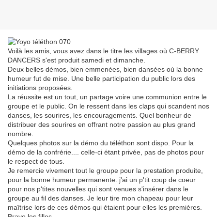
Voilà les amis, vous avez dans le titre les villages où C-BERRY
DANCERS s'est produit samedi et dimanche.
Deux belles démos, bien emmenées, bien dansées où la bonne
humeur fut de mise. Une belle participation du public lors des
initiations proposées.
La réussite est un tout, un partage voire une communion entre le
groupe et le public. On le ressent dans les claps qui scandent nos
danses, les sourires, les encouragements. Quel bonheur de
distribuer des sourires en offrant notre passion au plus grand
nombre.
Quelques photos sur la démo du téléthon sont dispo. Pour la
démo de la confrérie.... celle-ci étant privée, pas de photos pour
le respect de tous.
Je remercie vivement tout le groupe pour la prestation produite,
pour la bonne humeur permanente. j'ai un p'tit coup de coeur
pour nos p'tites nouvelles qui sont venues s'insérer dans le
groupe au fil des danses. Je leur tire mon chapeau pour leur
maîtrise lors de ces démos qui étaient pour elles les premières.
Bravo les filles.