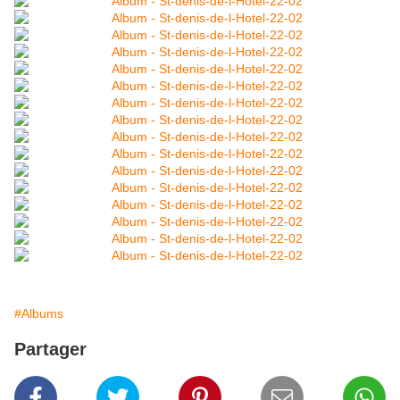
#Albums
Partager