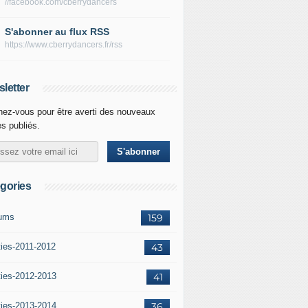
//facebook.com/cberrydancers
S'abonner au flux RSS
https://www.cberrydancers.fr/rss
letter
ez-vous pour être averti des nouveaux
es publiés.
gories
ums
159
ties-2011-2012
43
ties-2012-2013
41
ties-2013-2014
36