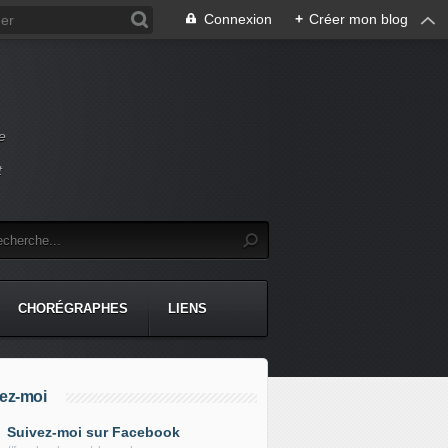
Connexion
+
Créer mon blog
e
t
CHORÉGRAPHES
LIENS
ez-moi
Suivez-moi sur Facebook