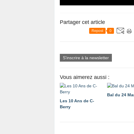
Partager cet article
Repost
0
S'inscrire à la newsletter
Vous aimerez aussi :
Bal du 24 Ma
Les 10 Ans de C-
Berry