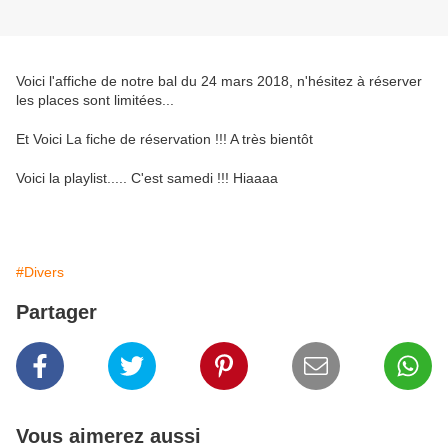
Voici l'affiche de notre bal du 24 mars 2018, n'hésitez à réserver
les places sont limitées...
Et Voici La fiche de réservation !!! A très bientôt
Voici la playlist..... C'est samedi !!! Hiaaaa
#Divers
Partager
Vous aimerez aussi