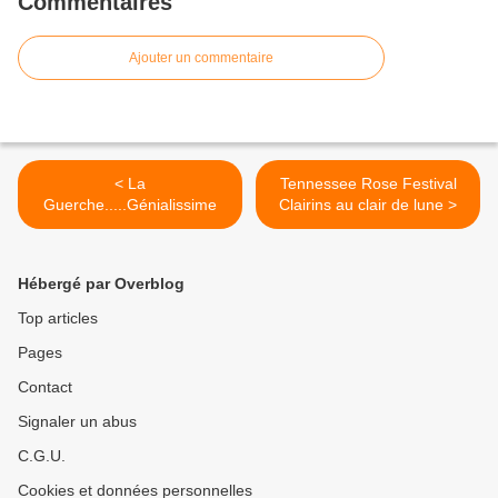
Commentaires
Ajouter un commentaire
< La
Tennessee Rose Festival
Guerche.....Génialissime
Clairins au clair de lune >
Hébergé par Overblog
Top articles
Pages
Contact
Signaler un abus
C.G.U.
Cookies et données personnelles