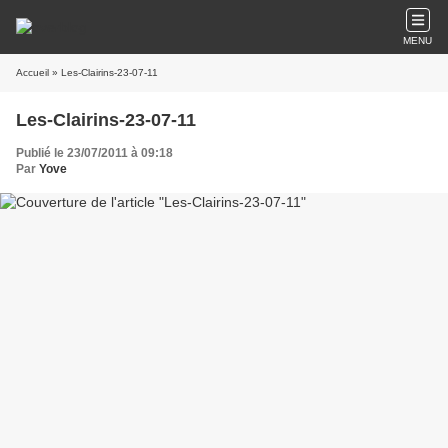
MENU
Accueil
» Les-Clairins-23-07-11
Les-Clairins-23-07-11
Publié le 23/07/2011 à 09:18
Par
Yove