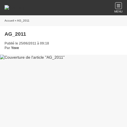
MENU
Accueil
» AG_2011
AG_2011
Publié le 25/06/2011 à 09:18
Par
Yove