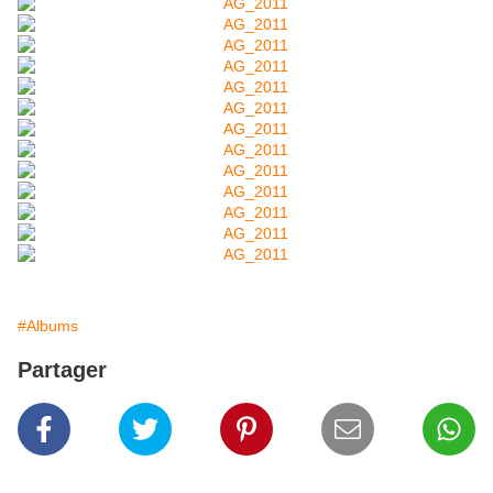
#Albums
Partager