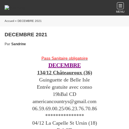
MENU
Accueil
» DECEMBRE 2021
DECEMBRE 2021
Par
Sandrine
Pass Sanitaire obligatoire
DECEMBRE
134/12 Châteauroux (36)
Guinguette de Belle Isle
Entrée gratuite avec conso
19hBal CD
americancountrys@gmail.com
06.59.69.00.25/06.23.76.70.86
***************
04/12 La Capelle St Ursin (18)